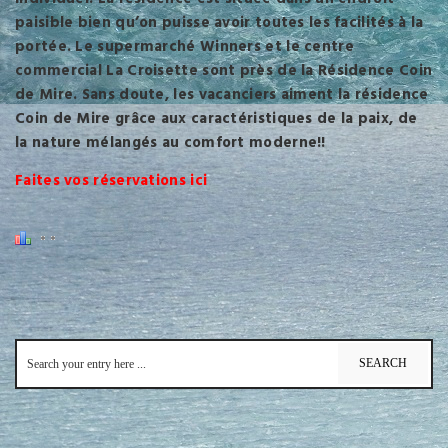
paisible bien qu’on puisse avoir toutes les facilités à la
portée. Le supermarché Winners et le centre
commercial La Croisette sont près de la Résidence Coin
de Mire. Sans doute, les vacanciers aiment la résidence
Coin de Mire grâce aux caractéristiques de la paix, de
la nature mélangés au comfort moderne!!
Faites vos réservations ici