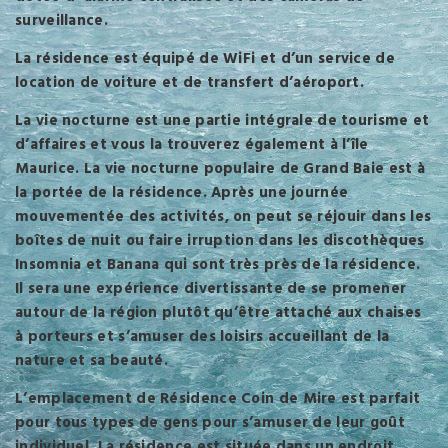
surveillance.
La résidence est équipé de WiFi et d’un service de
location de voiture et de transfert d’aéroport.
La vie nocturne est une partie intégrale de tourisme et
d’affaires et vous la trouverez également à l’île
Maurice. La vie nocturne populaire de Grand Baie est à
la portée de la résidence. Après une journée
mouvementée des activités, on peut se réjouir dans les
boîtes de nuit ou faire irruption dans les discothèques
Insomnia et Banana qui sont très près de la résidence.
Il sera une expérience divertissante de se promener
autour de la région plutôt qu’être attaché aux chaises
à porteurs et s’amuser des loisirs accueillant de la
nature et sa beauté.
L’emplacement de Résidence Coin de Mire est parfait
pour tous types de gens pour s’amuser de leur goût
individuel. La résidence est située dans un endroit