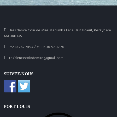
Residence Coin de Mire Macumba Lane Bain Boeuf, Pereybere
MAURITIUS
+230 262 7894 / +33 6 30 92 37 70
residencecoindemire@gmail.com
SUIVEZ-NOUS
PORT LOUIS