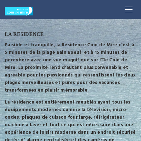
LA RESIDENCE
Paisible et tranquille, la Résidence Coin de Mire c’est à
5 minutes de la plage Bain Boeuf et à 15 minutes de
pereybere avec une vue magnifique sur l’île Coin de
Mire. La proximité rend d’autant plus convenable et
agréable pour les passionnés qui ressentissent les deux
plages merveilleuses et pures pour des vacances
transformées en plaisir mémorable.
La résidence est entièrement meublés ayant tous les
équipements modernes comme la télévision, micro-
ondes, plaques de cuisson four large, réfrigérateur,
machine à laver et tout ce qui est nécessaire dans une
expérience de loisirs moderne dans un endroit sécurisé
dotée d’ alarme centralisée et des caméras de